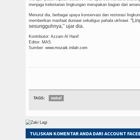
menjaga kelestarian lingkungan merupakan bagian dari aman
Menurut dia, berbagai upaya konservasi dan restorasi lingku
“Lin
memberikan manfaat duniawi sekaligus pahala ukhrawi.
sesungguhnya," ujar dia.
Kontributor: Azzam Al Hanif
Editor: MAS
Sumber:
www.mozaik.inilah.com
TAGS:
wakaf
TULISKAN KOMENTAR ANDA DARI ACCOUNT FAC