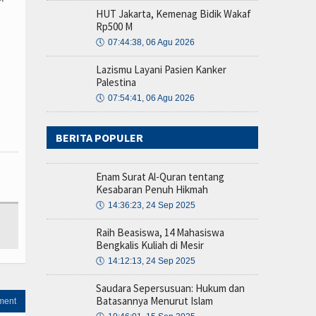
HUT Jakarta, Kemenag Bidik Wakaf
Rp500 M
🕔
07:44:38, 06 Agu 2026
Lazismu Layani Pasien Kanker
Palestina
🕔
07:54:41, 06 Agu 2026
BERITA POPULER
Enam Surat Al-Quran tentang
Kesabaran Penuh Hikmah
🕔
14:36:23, 24 Sep 2025
Raih Beasiswa, 14 Mahasiswa
Bengkalis Kuliah di Mesir
🕔
14:12:13, 24 Sep 2025
Saudara Sepersusuan: Hukum dan
Batasannya Menurut Islam
ment