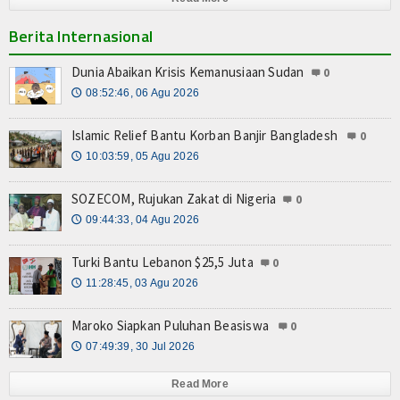
Berita Internasional
Dunia Abaikan Krisis Kemanusiaan Sudan
0
08:52:46, 06 Agu 2026
🕔
Islamic Relief Bantu Korban Banjir Bangladesh
0
10:03:59, 05 Agu 2026
🕔
SOZECOM, Rujukan Zakat di Nigeria
0
09:44:33, 04 Agu 2026
🕔
Turki Bantu Lebanon $25,5 Juta
0
11:28:45, 03 Agu 2026
🕔
Maroko Siapkan Puluhan Beasiswa
0
07:49:39, 30 Jul 2026
🕔
Read More