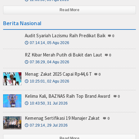
Read More
Berita Nasional
Audit Syariah Lazismu Raih Predikat Baik
0
07:14:14, 05 Agu 2026
🕔
RZ Kibar Merah Putih di Bukit dan Laut
0
07:36:29, 04 Agu 2026
🕔
Menag: Zakat 2025 Capai Rp44,6 T
0
10:25:01, 02 Agu 2026
🕔
Kelima Kali, BAZNAS Raih Top Brand Award
0
10:43:50, 31 Jul 2026
🕔
Kemenag Sertifikasi 19 Manajer Zakat
0
07:29:14, 29 Jul 2026
🕔
Read More