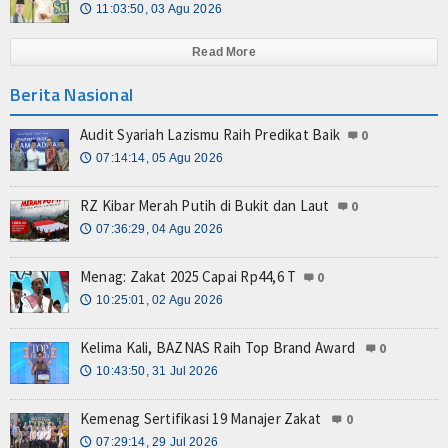
11:03:50, 03 Agu 2026
🕔
Read More
Berita Nasional
Audit Syariah Lazismu Raih Predikat Baik
0
07:14:14, 05 Agu 2026
🕔
RZ Kibar Merah Putih di Bukit dan Laut
0
07:36:29, 04 Agu 2026
🕔
Menag: Zakat 2025 Capai Rp44,6 T
0
10:25:01, 02 Agu 2026
🕔
Kelima Kali, BAZNAS Raih Top Brand Award
0
10:43:50, 31 Jul 2026
🕔
Kemenag Sertifikasi 19 Manajer Zakat
0
07:29:14, 29 Jul 2026
🕔