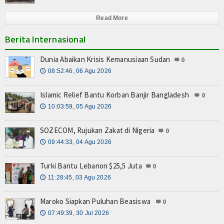
Read More
Berita Internasional
Dunia Abaikan Krisis Kemanusiaan Sudan
0
08:52:46, 06 Agu 2026
🕔
Islamic Relief Bantu Korban Banjir Bangladesh
0
10:03:59, 05 Agu 2026
🕔
SOZECOM, Rujukan Zakat di Nigeria
0
09:44:33, 04 Agu 2026
🕔
Turki Bantu Lebanon $25,5 Juta
0
11:28:45, 03 Agu 2026
🕔
Maroko Siapkan Puluhan Beasiswa
0
07:49:39, 30 Jul 2026
🕔