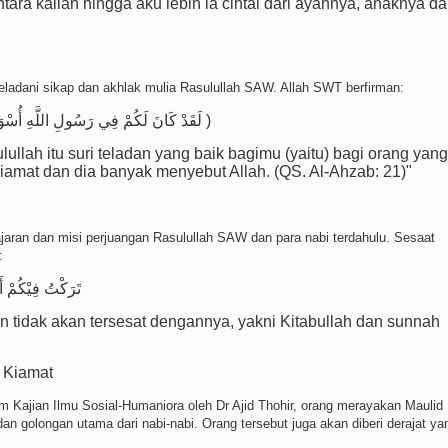
tara kalian hingga aku lebih ia cintai dari ayahnya, anaknya d
ladani sikap dan akhlak mulia Rasulullah SAW. Allah SWT berfirman:
لَقَدْ كَانَ لَكُمْ فِي رَسُولِ اللَّهِ أُسْوَةٌ حَسَنَةٌ لِمَن كَانَ يَرْجُوا اللَّهَ وَالْيَوْمَ الْآخِرَ وَذَكَرَ اللَّهَ كَثِيرًا )
ullah itu suri teladan yang baik bagimu (yaitu) bagi orang yang
iamat dan dia banyak menyebut Allah. (QS. Al-Ahzab: 21)"
aran dan misi perjuangan Rasulullah SAW dan para nabi terdahulu. Sesaat
:
تَرَكْتُ فِيْكُمْ أَم
ian tidak akan tersesat dengannya, yakni Kitabullah dan sunnah
 Kiamat
jian Ilmu Sosial-Humaniora oleh Dr Ajid Thohir, orang merayakan Maulid 
an golongan utama dari nabi-nabi. Orang tersebut juga akan diberi derajat ya