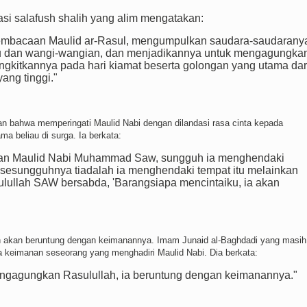
asi salafush shalih yang alim mengatakan:
embacaan Maulid ar-Rasul, mengumpulkan saudara-saudarany
ru dan wangi-wangian, dan menjadikannya untuk mengagungka
ngkitkannya pada hari kiamat beserta golongan yang utama dar
ang tinggi."
kan bahwa memperingati Maulid Nabi dengan dilandasi rasa cinta kepada
a beliau di surga. Ia berkata:
kan Maulid Nabi Muhammad Saw, sungguh ia menghendaki
a sesungguhnya tiadalah ia menghendaki tempat itu melainkan
lullah SAW bersabda, 'Barangsiapa mencintaiku, ia akan
n akan beruntung dengan keimanannya. Imam Junaid al-Baghdadi yang masih
a keimanan seseorang yang menghadiri Maulid Nabi. Dia berkata:
engagungkan Rasulullah, ia beruntung dengan keimanannya."