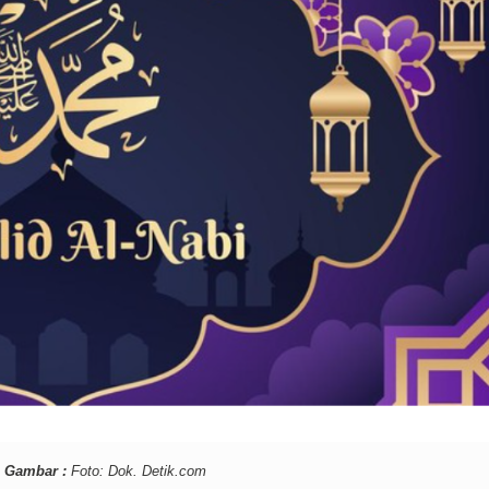
 Gambar :
Foto: Dok. Detik.com