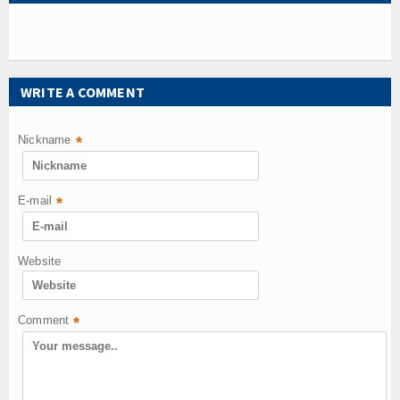
WRITE A COMMENT
Nickname
*
E-mail
*
Website
Comment
*